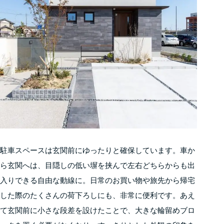
駐車スペースは玄関前にゆったりと確保しています。車か
ら玄関へは、目隠しの低い塀を挟んで左右どちらからも出
入りできる自由な動線に。日常のお買い物や旅先から帰宅
した際のたくさんの荷下ろしにも、非常に便利です。あえ
て玄関前に小さな段差を設けたことで、大きな輪留めブロ