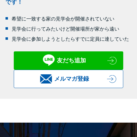
です！
希望に一致する家の見学会が開催されていない
見学会に行ってみたいけど開催場所が家から遠い
見学会に参加しようとしたらすでに定員に達していた
友だち追加
メルマガ登録