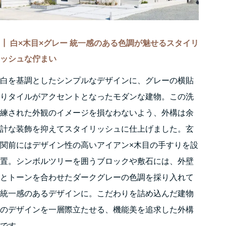
┃ 白×木目×グレー
統一感のある色調が魅せるスタイリ
ッシュな佇まい
白を基調としたシンプルなデザインに、グレーの横貼
りタイルがアクセントとなったモダンな建物。この洗
練された外観のイメージを損なわないよう、外構は余
計な装飾を抑えてスタイリッシュに仕上げました。玄
関前にはデザイン性の高いアイアン×木目の手すりを設
置。シンボルツリーを囲うブロックや敷石には、外壁
とトーンを合わせたダークグレーの色調を採り入れて
統一感のあるデザインに。こだわりを詰め込んだ建物
のデザインを一層際立たせる、機能美を追求した外構
です。