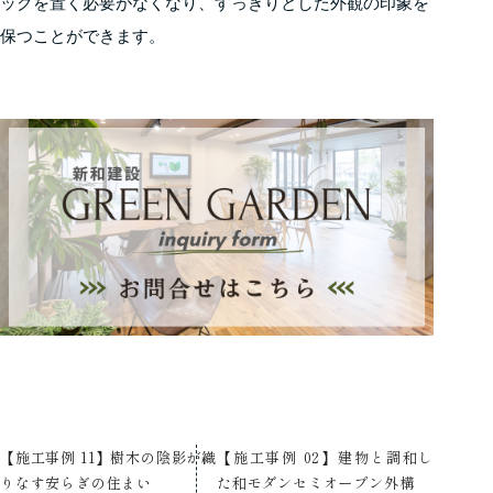
ックを置く必要がなくなり、すっきりとした外観の印象を
保つことができます。
【施工事例 11】樹木の陰影が織
【施工事例 02】建物と調和し
りなす安らぎの住まい
た和モダンセミオープン外構