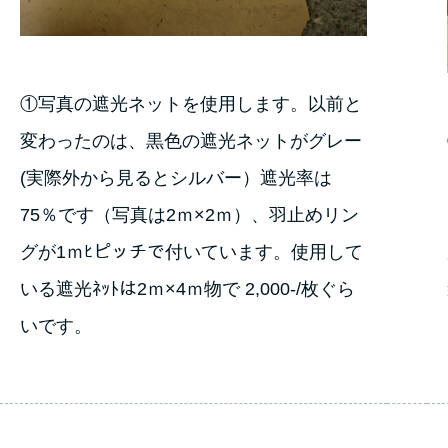
①写真の遮光ネットを使用します。以前と
変わったのは、黒色の遮光ネットがグレー
(実際外から見るとシルバー）遮光率は
75％です（写真は2ｍ×2ｍ）、羽止めリン
グが1ｍﾋピッチで付いています。使用して
いる遮光ﾈｯﾄは2ｍ×4ｍ物で 2,000-/枚ぐら
いです。