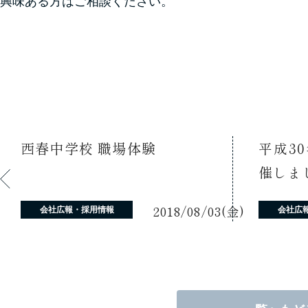
興味ある方はご相談ください。
西春中学校 職場体験
平成3
催しま
2018/08/03(金)
会社広報・採用情報
会社広