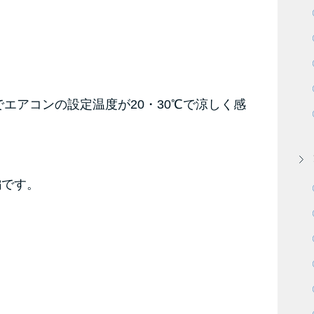
でエアコンの設定温度が20・30℃で涼しく感
編です。