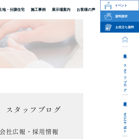
イベント
土地・分譲住宅
施工事例
展示場案内
お客様の声
資料請求
お役立ち資料
会社案内
スタッフブログ
採用情報
スタッフブログ
オーナーサポート
会社広報・採用情報