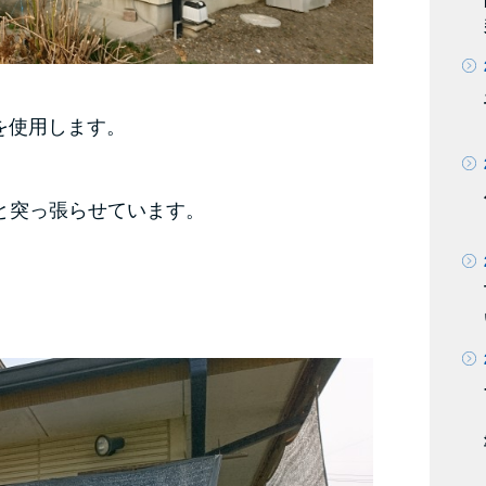
を使用します。
と突っ張らせています。
。