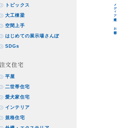
メディア情報
トピックス
大工棟梁
空間上手
お問合せ
はじめての展示場さんぽ
SDGs
注文住宅
平屋
二世帯住宅
愛犬家住宅
インテリア
規格住宅
外構・エクステリア