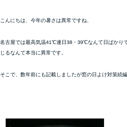
こんにちは、今年の暑さは異常ですね、
名古屋では最高気温41℃連日38・39℃なんて日ばかり
じるなんて本当に異常です。
そこで、数年前にも記載しましたが窓の日よけ対策続