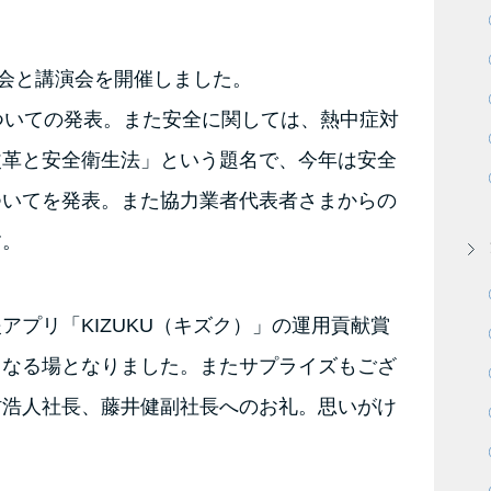
大会と講演会を開催しました。
ついての発表。また安全に関しては、熱中症対
改革と安全衛生法」という題名で、今年は安全
ついてを発表。また協力業者代表者さまからの
す。
プリ「KIZUKU（キズク）」の運用貢献賞
となる場となりました。またサプライズもござ
村浩人社長、藤井健副社長へのお礼。思いがけ