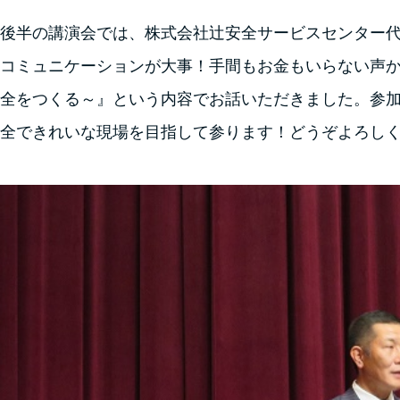
後半の講演会では、株式会社辻安全サービスセンター
コミュニケーションが大事！手間もお金もいらない声か
全をつくる～』という内容でお話いただきました。参加
全できれいな現場を目指して参ります！どうぞよろし