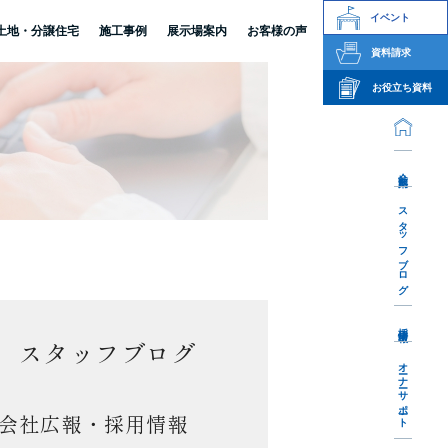
イベント
土地・分譲住宅
施工事例
展示場案内
お客様の声
資料請求
お役立ち資料
会社案内
スタッフブログ
採用情報
スタッフブログ
オーナーサポート
会社広報・採用情報