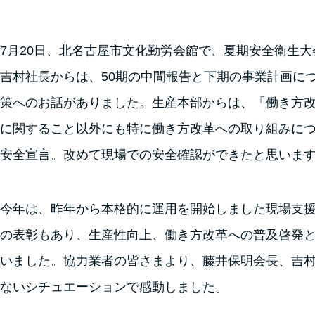
7月20日、北名古屋市文化勤労会館で、夏期安全衛生
吉村社長からは、50期の中間報告と下期の事業計画に
策へのお話がありました。生産本部からは、「働き方
に関すること以外にも特に働き方改革への取り組みに
安全宣言。改めて現場での安全確認ができたと思いま
今年は、昨年から本格的に運用を開始しました現場支援ア
の表彰もあり、生産性向上、働き方改革への普及啓発
いました。協力業者の皆さまより、藤井保明会長、吉
ないシチュエーションで感動しました。