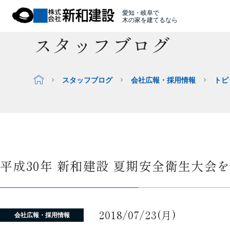
愛知・岐阜で
木の家を建てるなら
スタッフブログ
スタッフブログ
会社広報・採用情報
トピ
平成30年 新和建設 夏期安全衛生大会
2018/07/23(月)
会社広報・採用情報