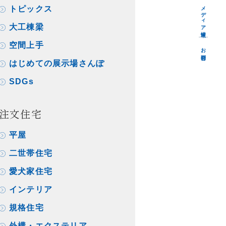
メディア情報
トピックス
大工棟梁
空間上手
お問合せ
はじめての展示場さんぽ
SDGs
注文住宅
平屋
二世帯住宅
愛犬家住宅
インテリア
規格住宅
外構・エクステリア