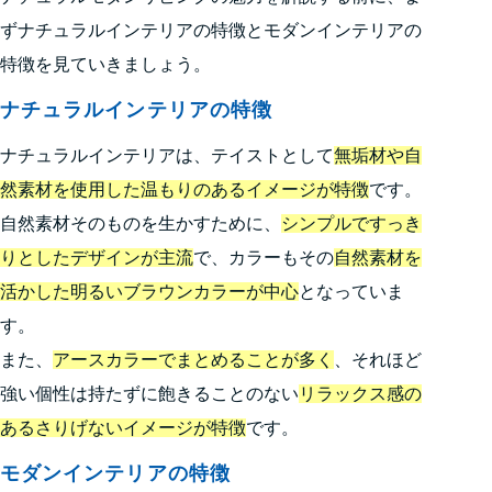
ずナチュラルインテリアの特徴とモダンインテリアの
特徴を見ていきましょう。
ナチュラルインテリアの特徴
ナチュラルインテリアは、テイストとして
無垢材や自
然素材を使用した温もりのあるイメージが特徴
です。
自然素材そのものを生かすために、
シンプルですっき
りとしたデザインが主流
で、カラーもその
自然素材を
活かした明るいブラウンカラーが中心
となっていま
す。
また、
アースカラーでまとめることが多く
、それほど
強い個性は持たずに飽きることのない
リラックス感の
あるさりげないイメージが特徴
です。
モダンインテリアの特徴