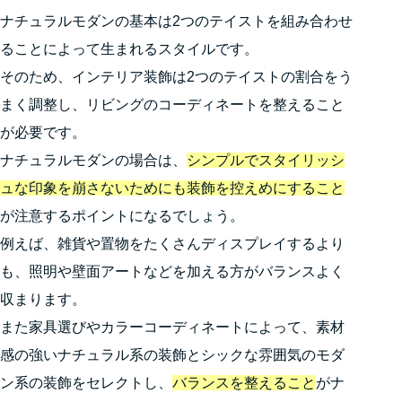
ナチュラルモダンの基本は2つのテイストを組み合わせ
ることによって生まれるスタイルです。
そのため、インテリア装飾は2つのテイストの割合をう
まく調整し、リビングのコーディネートを整えること
が必要です。
ナチュラルモダンの場合は、
シンプルでスタイリッシ
ュな印象を崩さないためにも装飾を控えめにすること
が注意するポイントになるでしょう。
例えば、雑貨や置物をたくさんディスプレイするより
も、照明や壁面アートなどを加える方がバランスよく
収まります。
また家具選びやカラーコーディネートによって、素材
感の強いナチュラル系の装飾とシックな雰囲気のモダ
ン系の装飾をセレクトし、
バランスを整えること
がナ