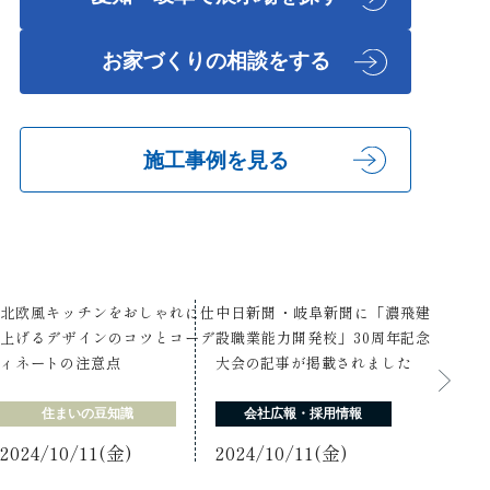
お家づくりの相談をする
施工事例を見る
北欧風キッチンをおしゃれに仕
中日新聞・岐阜新聞に「濃飛建
上げるデザインのコツとコーデ
設職業能力開発校」30周年記念
ィネートの注意点
大会の記事が掲載されました
住まいの豆知識
会社広報・採用情報
2024/10/11(金)
2024/10/11(金)