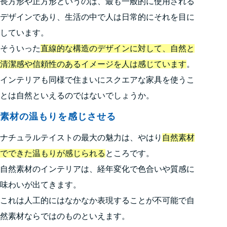
長方形や正方形というのは、最も一般的に使用される
デザインであり、生活の中で人は日常的にそれを目に
しています。
そういった
直線的な構造のデザインに対して、自然と
清潔感や信頼性のあるイメージを人は感じています
。
インテリアも同様で住まいにスクエアな家具を使うこ
とは自然といえるのではないでしょうか。
素材の温もりを感じさせる
ナチュラルテイストの最大の魅力は、やはり
自然素材
でできた温もりが感じられる
ところです。
自然素材のインテリアは、経年変化で色合いや質感に
味わいが出てきます。
これは人工的にはなかなか表現することが不可能で自
然素材ならではのものといえます。