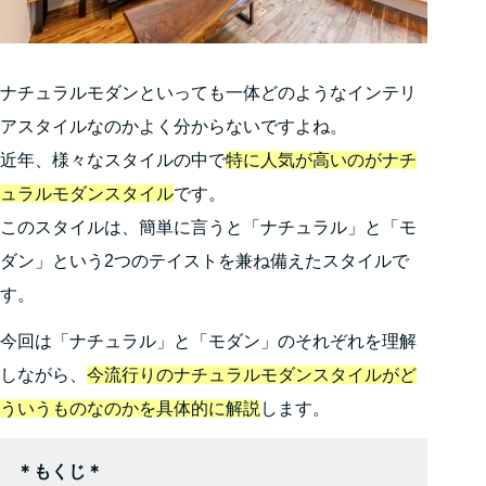
ナチュラルモダンといっても一体どのようなインテリ
アスタイルなのかよく分からないですよね。
近年、様々なスタイルの中で
特に人気が高いのがナチ
ュラルモダンスタイル
です。
このスタイルは、簡単に言うと「ナチュラル」と「モ
ダン」という2つのテイストを兼ね備えたスタイルで
す。
今回は「ナチュラル」と「モダン」のそれぞれを理解
しながら、
今流行りのナチュラルモダンスタイルがど
ういうものなのかを具体的に解説
します。
＊もくじ＊