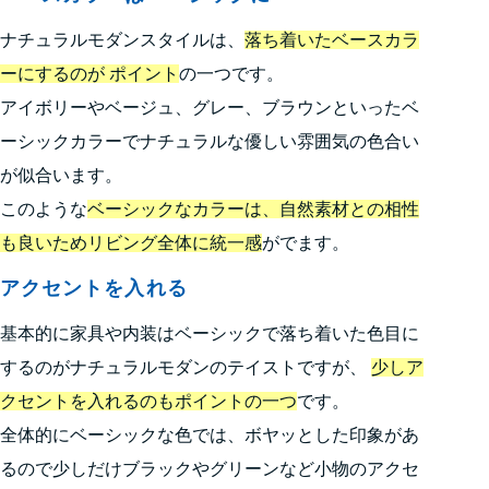
ナチュラルモダンスタイルは、
落ち着いたベースカラ
ーにするのが ポイント
の一つです。
アイボリーやベージュ、グレー、ブラウンといったベ
ーシックカラーでナチュラルな優しい雰囲気の色合い
が似合います。
このような
ベーシックなカラーは、自然素材との相性
も良いためリビング全体に統一感
がでます。
アクセントを入れる
基本的に家具や内装はベーシックで落ち着いた色目に
するのがナチュラルモダンのテイストですが、
少しア
クセントを入れるのもポイントの一つ
です。
全体的にベーシックな色では、ボヤッとした印象があ
るので少しだけブラックやグリーンなど小物のアクセ