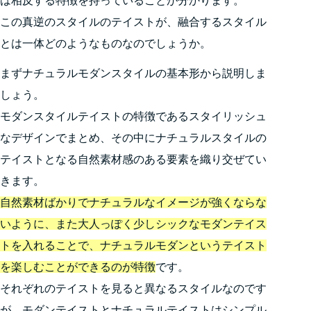
は相反する特徴を持っていることが分かります。
この真逆のスタイルのテイストが、融合するスタイル
とは一体どのようなものなのでしょうか。
まずナチュラルモダンスタイルの基本形から説明しま
しょう。
モダンスタイルテイストの特徴であるスタイリッシュ
なデザインでまとめ、その中にナチュラルスタイルの
テイストとなる自然素材感のある要素を織り交ぜてい
きます。
自然素材ばかりでナチュラルなイメージが強くならな
いように、また大人っぽく少しシックなモダンテイス
トを入れることで、ナチュラルモダンというテイスト
を楽しむことができるのが特徴
です。
それぞれのテイストを見ると異なるスタイルなのです
が、モダンテイストとナチュラルテイストはシンプル