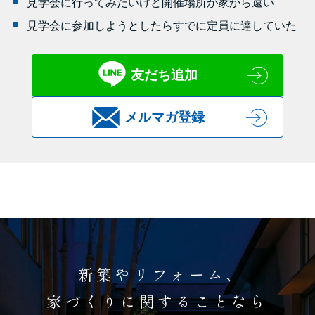
見学会に行ってみたいけど開催場所が家から遠い
見学会に参加しようとしたらすでに定員に達していた
友だち追加
メルマガ登録
新築やリフォーム、
家づくりに関することなら