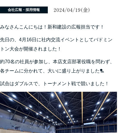
2024/04/19(金)
会社広報・採用情報
みなさんこんにちは！新和建設の広報担当です！
先日の、4月16日に社内交流イベントとしてバドミン
トン大会が開催されました！
約70名の社員が参加し、本店支店部署役職を問わず、
各チームに分かれて、大いに盛り上がりました🏸
試合はダブルスで、トーナメント戦で競いました！