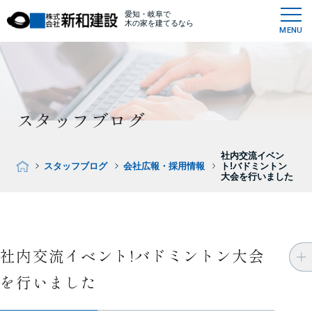
愛知・岐阜で
木の家を建てるなら
MENU
スタッフブログ
社内交流イベン
スタッフブログ
会社広報・採用情報
ト!バドミントン
大会を行いました
社内交流イベント!バドミントン大会
を行いました