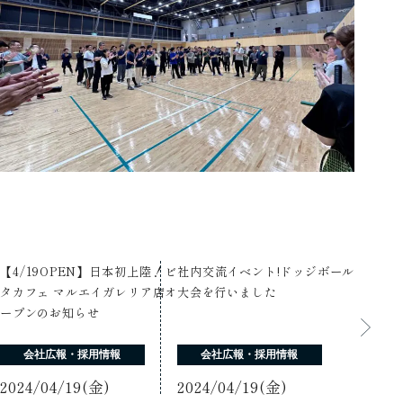
【4/19OPEN】日本初上陸！ビ
社内交流イベント!ドッジボール
タカフェ マルエイガレリア店オ
大会を行いました
ープンのお知らせ
会社広報・採用情報
会社広報・採用情報
2024/04/19(金)
2024/04/19(金)