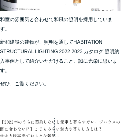
和室の雰囲気と合わせて和風の照明を採用していま
す。
新和建設の建物が、照明を通じてHABITATION
STRUCTURAL LIGHTING 2022-2023 カタログ 照明納
入事例として紹介いただけること、誠に光栄に思いま
す。
ぜひ、ご覧ください。
【2022年のうちに契約しないと
愛車と暮らすガレージハウスの
間に合わない!?】こどもみらい
魅力や暮らし方とは？
住宅支援事業でおトクな新築・