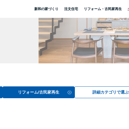
新和の家づくり
注文住宅
リフォーム・古民家再生
リフォーム/古民家再生
詳細カテゴリで選ぶ