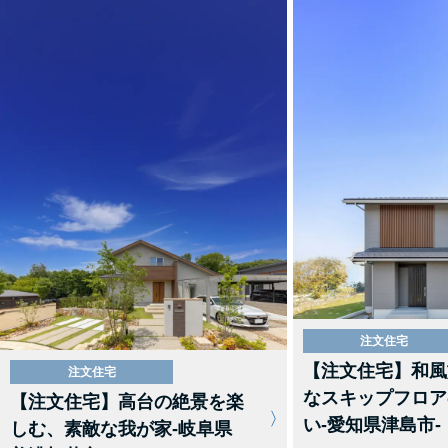
注文住宅
【注文住宅】和風
注文住宅
なスキップフロア
【注文住宅】高台の絶景を楽
い-愛知県津島市-
しむ、素敵な我が家-岐阜県