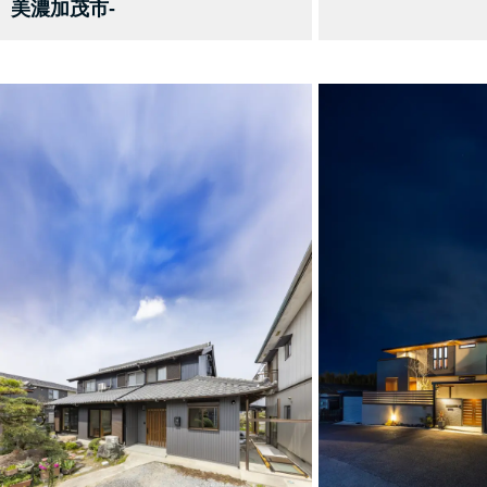
美濃加茂市-