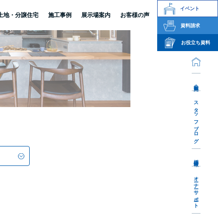
イベント
土地・分譲住宅
施工事例
展示場案内
お客様の声
資料請求
お役立ち資料
会社案内
スタッフブログ
採用情報
オーナーサポート