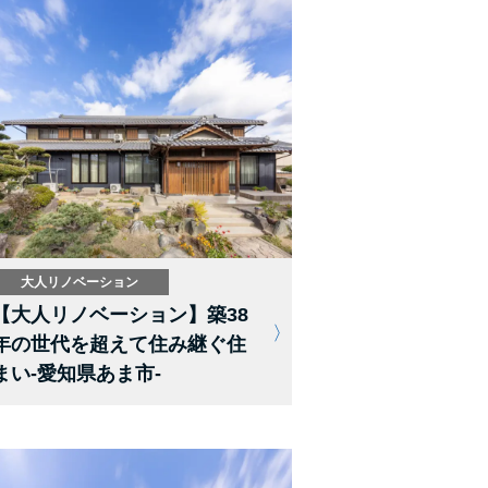
大人リノベーション
【大人リノベーション】築38
年の世代を超えて住み継ぐ住
まい-愛知県あま市-