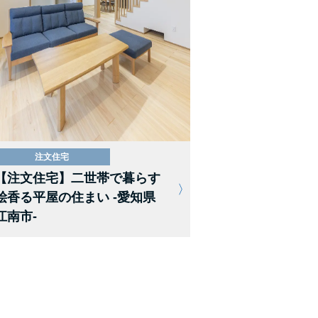
注文住宅
【注文住宅】二世帯で暮らす
桧香る平屋の住まい -愛知県
江南市-