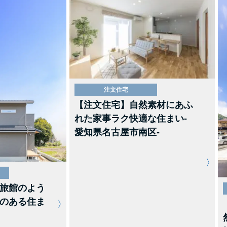
注文住宅
【注文住宅】自然素材にあふ
れた家事ラク快適な住まい-
愛知県名古屋市南区-
旅館のよう
のある住ま