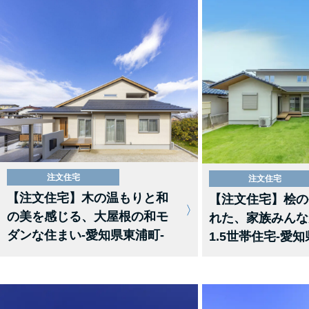
注文住宅
注文住宅
【注文住宅】木の温もりと和
【注文住宅】桧の
の美を感じる、大屋根の和モ
れた、家族みんな
ダンな住まい-愛知県東浦町-
1.5世帯住宅-愛知