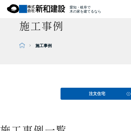
愛知・岐阜で
木の家を建てるなら
施工事例
施工事例
注文住宅
施工事例一覧