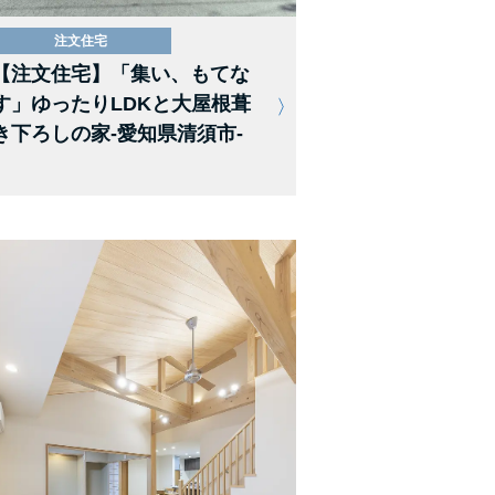
注文住宅
【注文住宅】「集い、もてな
す」ゆったりLDKと大屋根葺
き下ろしの家-愛知県清須市-