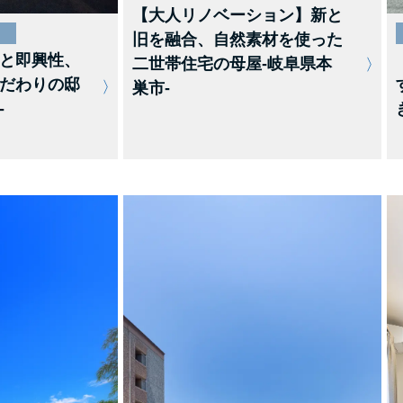
【大人リノベーション】新と
旧を融合、自然素材を使った
と即興性、
二世帯住宅の母屋-岐阜県本
だわりの邸
巣市-
-