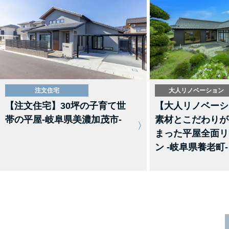
注文住宅
大人リノベーション
【注文住宅】30坪の子育て世
【大人リノベーシ
帯の平屋-岐阜県美濃加茂市-
素材とこだわりが
まった平屋全面リ
ン -岐阜県養老町-