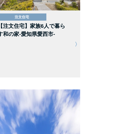
注文住宅
【注文住宅】家族6人で暮ら
す和の家-愛知県愛西市-