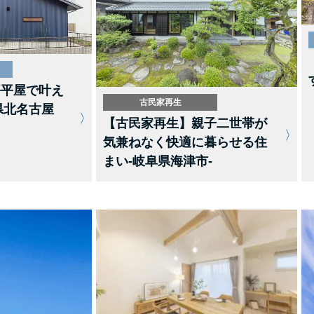
坪平屋で叶え
古民家再生
県北名古屋
【古民家再生】親子二世帯が
気兼ねなく快適に暮らせる住
まい-岐阜県海津市-