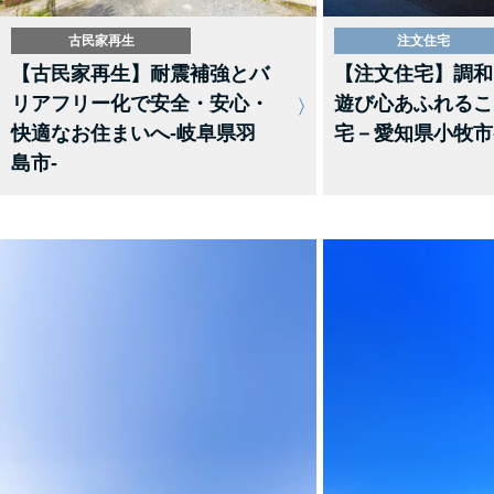
古民家再生
注文住宅
【古民家再生】耐震補強とバ
【注文住宅】調和
リアフリー化で安全・安心・
遊び心あふれるこ
快適なお住まいへ-岐阜県羽
宅－愛知県小牧市
島市-