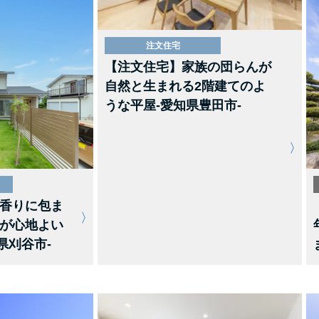
注文住宅
【注文住宅】家族の団らんが
自然と生まれる2階建てのよ
うな平屋-愛知県豊田市-
香りに包ま
が心地よい
県刈谷市-