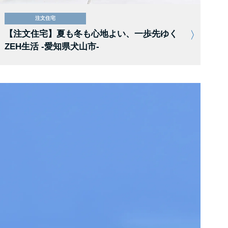
注文住宅
【注文住宅】夏も冬も心地よい、一歩先ゆく
ZEH生活 -愛知県犬山市-