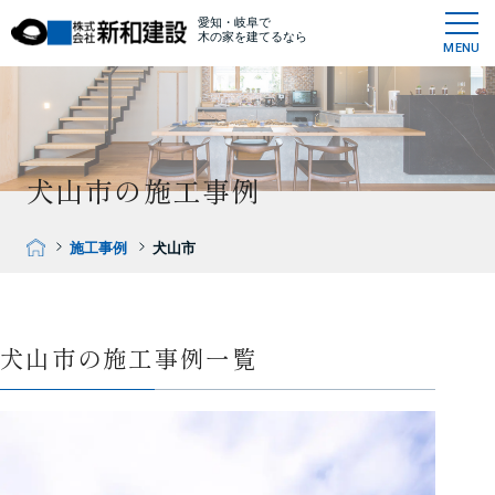
愛知・岐阜で
木の家を建てるなら
MENU
犬山市の施工事例
施工事例
犬山市
犬山市の施工事例一覧