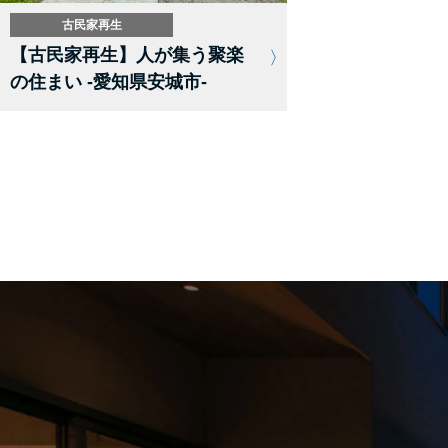
古民家再生
【古民家再生】人が集う聚楽
の住まい -愛知県安城市-