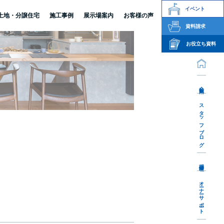
イベント
土地・分譲住宅
施工事例
展示場案内
お客様の声
資料請求
お役立ち資料
会社案内
スタッフブログ
採用情報
オーナーサポート