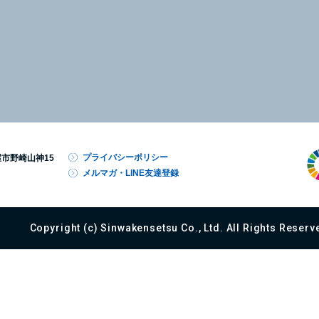
プライバシーポリシー
屋市野崎山神15
メルマガ・LINE友達登録
Copyright (c) Sinwakensetsu Co., Ltd. All Rights Reserv