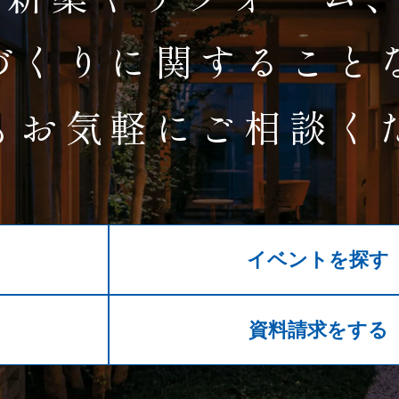
づくりに関すること
もお気軽にご相談く
イベントを探す
る
資料請求をする