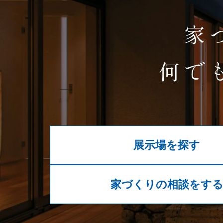
家
何で
展示場を探す
家づくりの相談をす