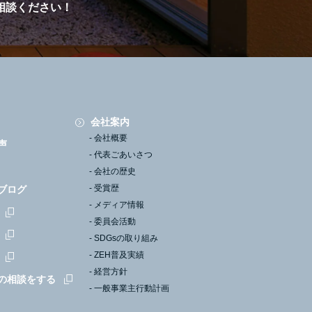
相談ください！
会社案内
会社概要
声
代表ごあいさつ
会社の歴史
受賞歴
ブログ
メディア情報
委員会活動
SDGsの取り組み
ZEH普及実績
経営方針
の相談をする
一般事業主行動計画