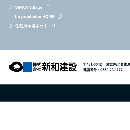
SINWA Village
La prochaine HOME
住宅展示場ネット
〒481-0042 愛知県北名古
電話番号：
0568-23-1177