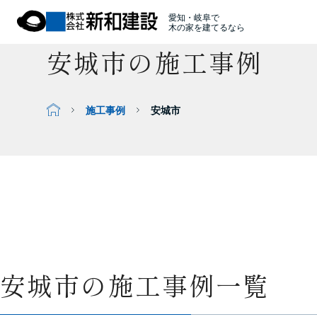
愛知・岐阜で
木の家を建てるなら
安城市の施工事例
施工事例
安城市
安城市の施工事例一覧