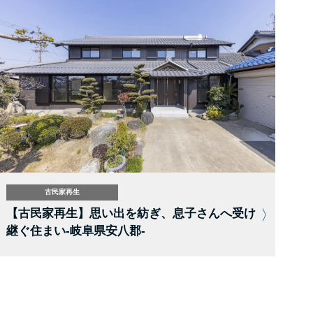
古民家再生
【古民家再生】思い出を紡ぎ、息子さんへ受け
継ぐ住まい-岐阜県安八郡-