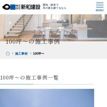
愛知・岐阜で
木の家を建てるなら
MENU
100坪〜の施工事例
施工事例
100坪〜
100坪〜の施工事例一覧