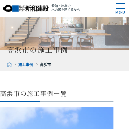
愛知・岐阜で
木の家を建てるなら
MENU
高浜市の施工事例
施工事例
高浜市
高浜市の施工事例一覧