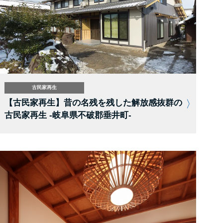
古民家再生
【古民家再生】昔の名残を残した解放感抜群の
古民家再生 -岐阜県不破郡垂井町-