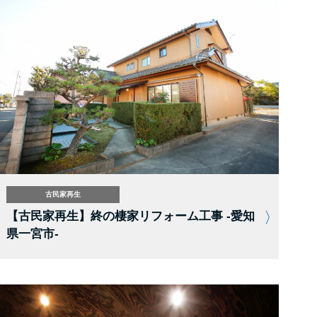
古民家再生
【古民家再生】終の棲家リフォーム工事 -愛知
県一宮市-