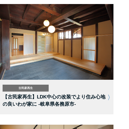
古民家再生
【古民家再生】LDK中心の改装でより住み心地
の良いわが家に -岐阜県各務原市-