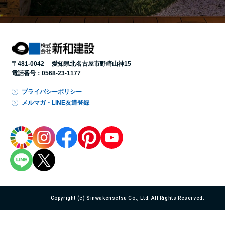
〒481-0042 愛知県北名古屋市野崎山神15
電話番号：
0568-23-1177
プライバシーポリシー
メルマガ・LINE友達登録
Copyright (c) Sinwakensetsu Co., Ltd. All Rights Reserved.