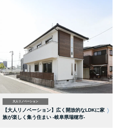
大人リノベーション
【大人リノベーション】広く開放的なLDKに家
族が楽しく集う住まい -岐阜県瑞穂市-