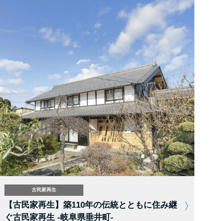
古民家再生
【古民家再生】築110年の伝統とともに住み継
ぐ古民家再生 -岐阜県垂井町-