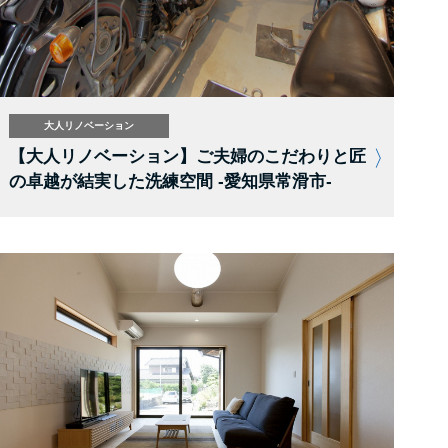
大人リノベーション
【大人リノベーション】ご夫婦のこだわりと匠
の卓越が結実した洗練空間 -愛知県常滑市-