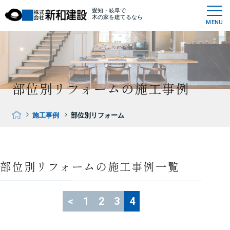
愛知・岐阜で
木の家を建てるなら
MENU
部位別リフォームの施工事例
施工事例
部位別リフォーム
部位別リフォームの施工事例一覧
<
1
2
3
4