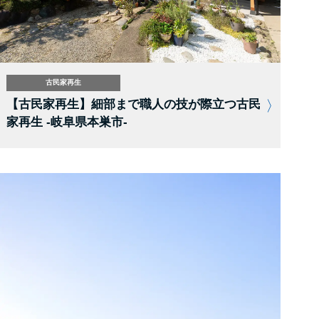
古民家再生
【古民家再生】細部まで職人の技が際立つ古民
家再生 -岐阜県本巣市-