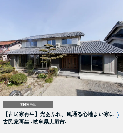
古民家再生
【古民家再生】光あふれ、風通る心地よい家に
古民家再生 -岐阜県大垣市-