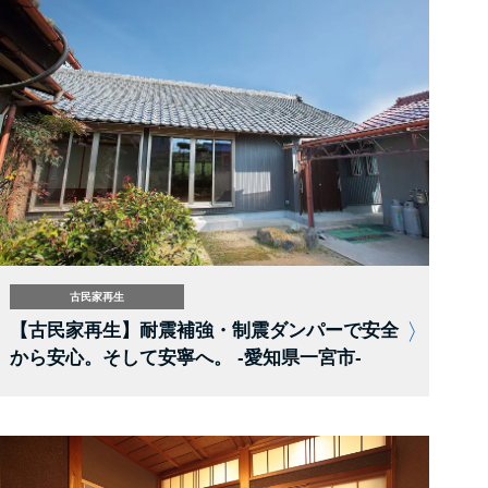
古民家再生
【古民家再生】耐震補強・制震ダンパーで安全
から安心。そして安寧へ。 -愛知県一宮市-