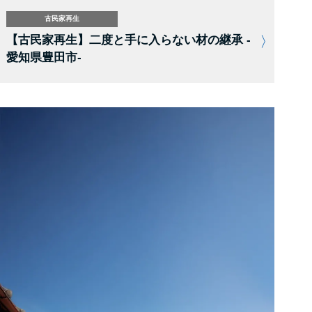
古民家再生
【古民家再生】二度と手に入らない材の継承 -
愛知県豊田市-