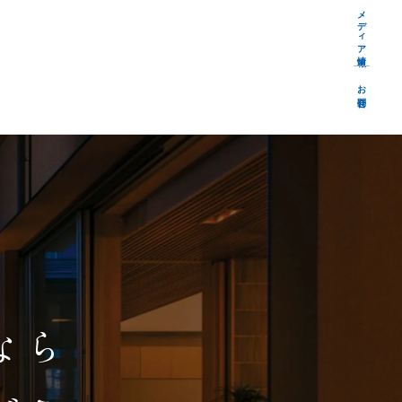
メディア情報
お問合せ
、
なら