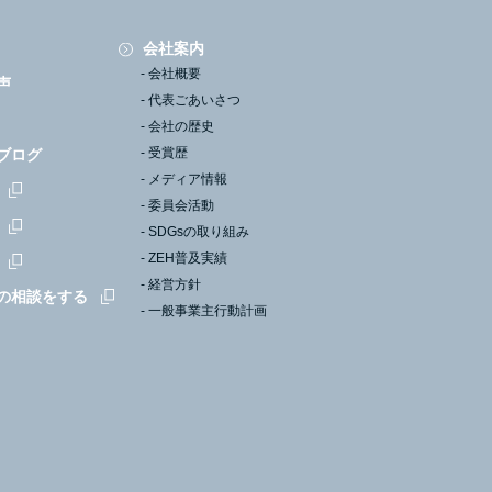
会社案内
会社概要
声
代表ごあいさつ
会社の歴史
受賞歴
ブログ
メディア情報
委員会活動
SDGsの取り組み
ZEH普及実績
経営方針
の相談をする
一般事業主行動計画