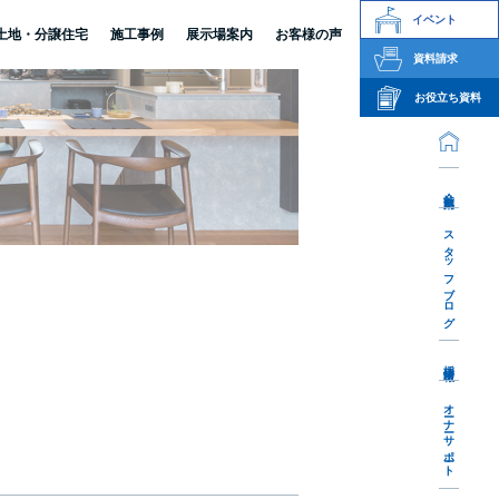
イベント
土地・分譲住宅
施工事例
展示場案内
お客様の声
資料請求
お役立ち資料
会社案内
スタッフブログ
採用情報
オーナーサポート