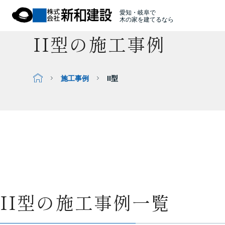
愛知・岐阜で
木の家を建てるなら
II型の施工事例
施工事例
II型
II型の施工事例一覧