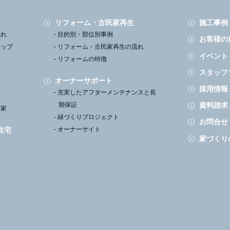
リフォーム・古民家再生
施工事例
流れ
目的別・部位別事例
お客様の
ナップ
リフォーム・古民家再生の流れ
イベント
リフォームの特徴
スタッフ
オーナーサポート
採用情報
充実したアフターメンテナンスと長
資料請求
期保証
す家
緑づくりプロジェクト
お問合せ
住宅
オーナーサイト
家づくり