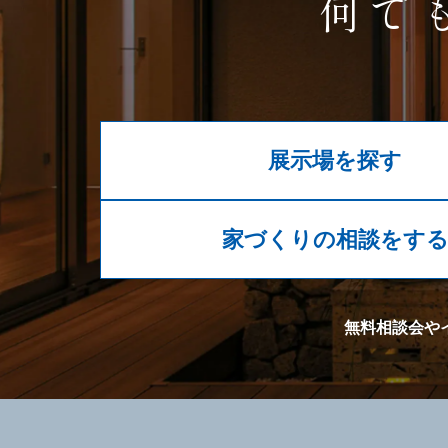
何で
展示場を探す
家づくりの相談をす
無料相談会や